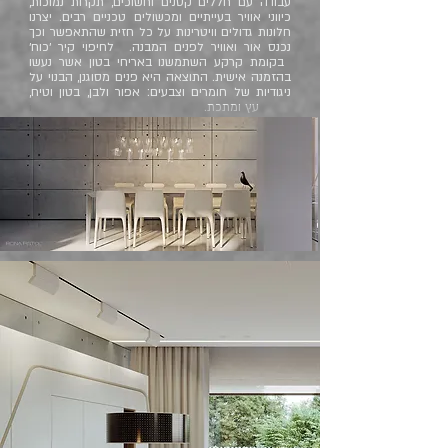
עבודה עם חללים קטנים וחשוכים, תקרות נמוכות,
כיווני אוויר בעייתיים ומכשולים טכניים רבים. יצרנו
חלונות גדולים וויטרינות על כל חזית שהתאפשר וכך
נכנס אור ואוויר לפנים המבנה. לחיפוי קיר ׳כוח׳
בקומת קרקע השתמשנו באריחי בטון אשר נעשו
בהזמנה אישית. התוצאה היא פנים מסוגנן, הבנוי על
ניגודיות של חומרים וצבעים: אפור ולבן, בטון וטיח,
עץ ומתכת.
ו