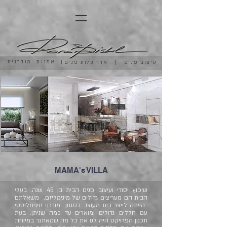
אמנות מודרנית |
עיצוב פנים | אדריכלות פנים
MAMA's VILLA
שיפוץ יסודי ועיצוב פנים הבית בן 45 שנה. בעלי
הבית הם מעריצים גדולים של מינימליזם. משאלתם
הייתה לייצר בית מעוצב בסגנון מודרני מינימליסטי
עם חללים גדולים ומוארים עד כמה שניתן. בעת
תכנון הפרויקט היה לנו את כל מה שמאתגר במיוחד: