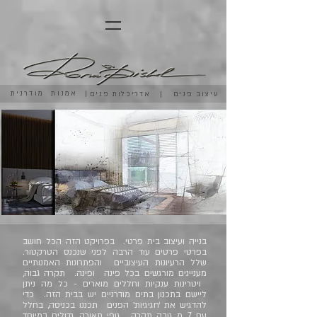
אמנות מודרנית |
עיצוב פנים | אדריכלות פנים
בנייה ועיצוב בית פרטי. בפרויקט הזה הכל חושב
בפרטי פרטים עוד הרבה לפני שנכנס הטרקטור.
שלל הרעיונות העיצוביים והפתרונות האמנותיים
מעניינים מורגשים בכל פינה ופינה. תקרה גבוה,
ויטרינות ענקיות וחללים מוארים - כל מה ניתן
ליישם בתכנון בתים מודרניים יש בבית הזה. כדי
להדגיש את ׳חגיגיות׳ הפנים תכננו בכניסה, בחלל
עם 7 מ גובה תקרה, גופי תאורה גדולים במיוחד